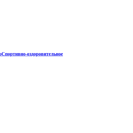
о
Спортивно-оздоровительное