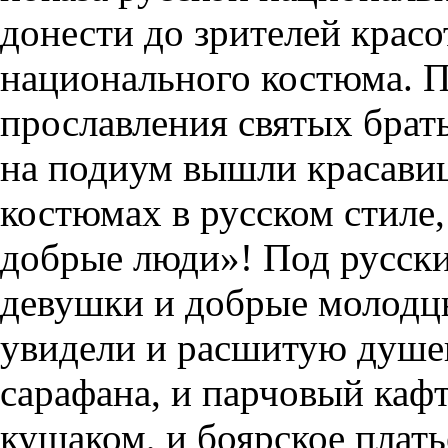
донести до зрителей красо
национального костюма. П
прославления святых брать
на подиум вышли красавиц
костюмах в русском стиле, 
добрые люди»! Под русск
девушки и добрые молодцы
увидели и расшитую душе
сарафана, и парчовый ка
кушаком, и боярское плат