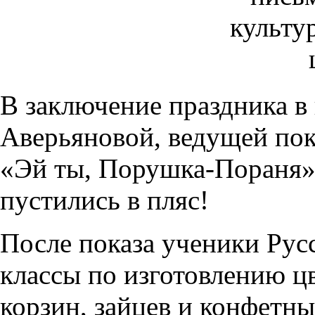
В заключение праздника в
Аверьяновой, ведущей пока
«Эй ты, Порушка-Пораня», 
пустились в пляс!
После показа ученики Рус
классы по изготовлению ц
корзин, зайцев и конфетны