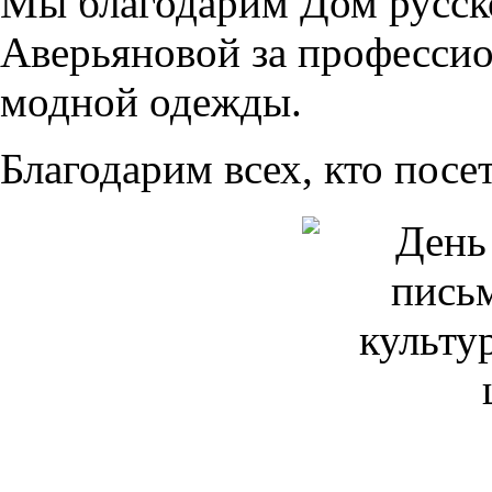
Мы благодарим Дом русс
Аверьяновой за професси
модной одежды.
Благодарим всех, кто посе