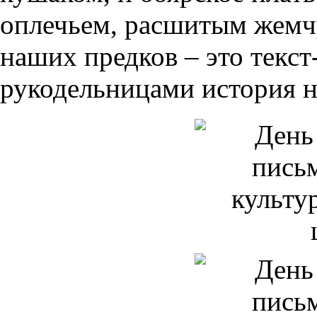
оплечьем, расшитым жемч
наших предков – это текст
рукодельницами история н