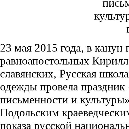
23 мая 2015 года, в канун
равноапостольных Кирилл
славянских, Русская школ
одежды провела праздник 
письменности и культуры»
Подольским краеведчески
показа русской националь