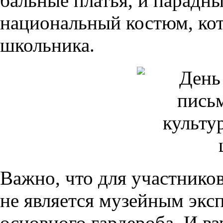
бальные платья, и парадны
национальный костюм, кот
школьника.
Важно, что для участнико
не является музейным эксп
основного гардероба. И вз