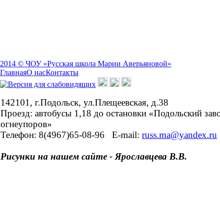
2014 © ЧОУ «Русская школа Марии Аверьяновой»
Главная
О нас
Контакты
142101, г.Подольск, ул.Плещеевская, д.38
Проезд: автобусы 1,18 до остановки «Подольский зав
огнеупоров»
Телефон: 8(4967)65-08-96
E-mail:
russ.ma@yandex.ru
Рисунки на нашем сайте - Ярославцева В.В.