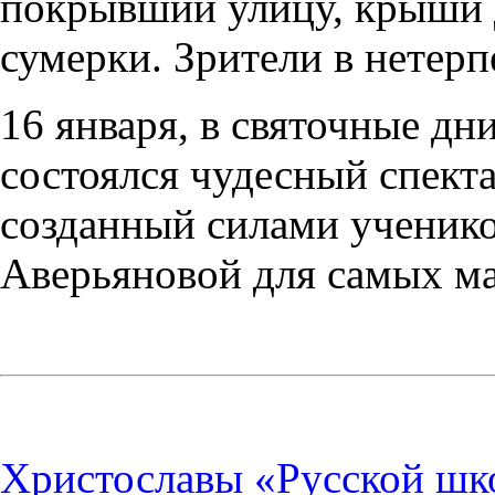
покрывший улицу, крыши д
сумерки. Зрители в нете
16 января, в святочные дн
состоялся чудесный спекта
созданный силами ученик
Аверьяновой для самых ма
Христославы «Русской ш