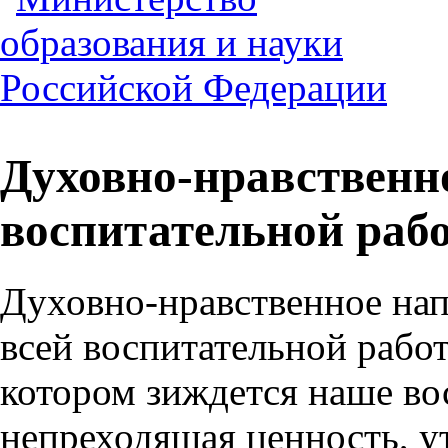
Духовно-нравственн
воспитательной раб
Духовно-нравственное нап
всей воспитательной рабо
котором зиждется наше вос
непреходящая ценность, у