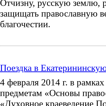
Отчизну, русскую землю, 
защищать православную ве
благочестии.
Поездка в Екатерининску
4 февраля 2014 г. в рамка
предметам «Основы право
«Духовное краеведение По