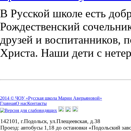
В Русской школе есть добр
Рождественский сочельни
друзей и воспитанников, 
Христа. Наши дети с нете
2014 © ЧОУ «Русская школа Марии Аверьяновой»
Главная
О нас
Контакты
142101, г.Подольск, ул.Плещеевская, д.38
Проезд: автобусы 1,18 до остановки «Подольский зав